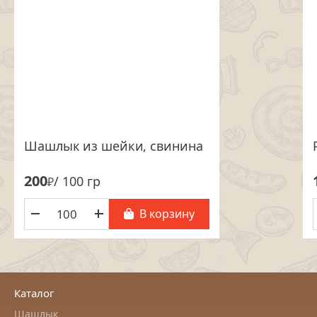
Шашлык из шейки, свинина
200
/ 100 гр
₽
В корзину
Каталог
Шашлык