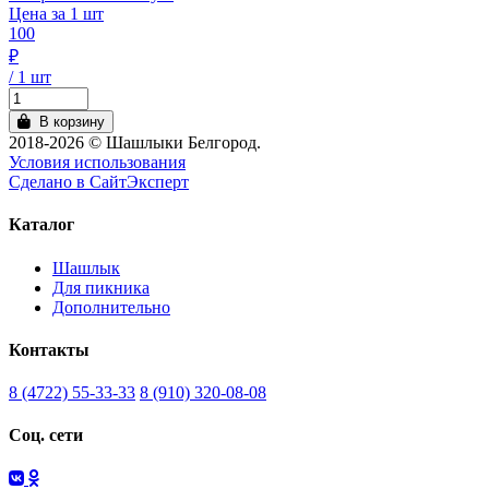
Цена за 1 шт
100
₽
/ 1 шт
В корзину
2018-2026 © Шашлыки Белгород.
Условия использования
Сделано в СайтЭксперт
Каталог
Шашлык
Для пикника
Дополнительно
Контакты
8 (4722) 55-33-33
8 (910) 320-08-08
Соц. сети