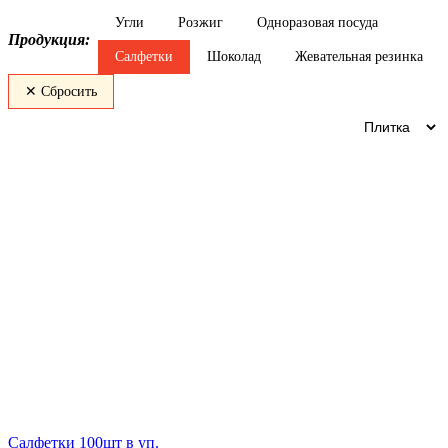
Угли
Розжиг
Одноразовая посуда
Продукция:
Салфетки
Шоколад
Жевательная резинка
✕ Сбросить
Салфетки 100шт в уп.